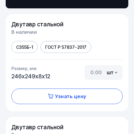
Двутавр стальной
В наличии
С355Б-1
ГОСТ Р 57837-2017
Размер, мм
шт
246х249х8х12
Узнать цену
Двутавр стальной