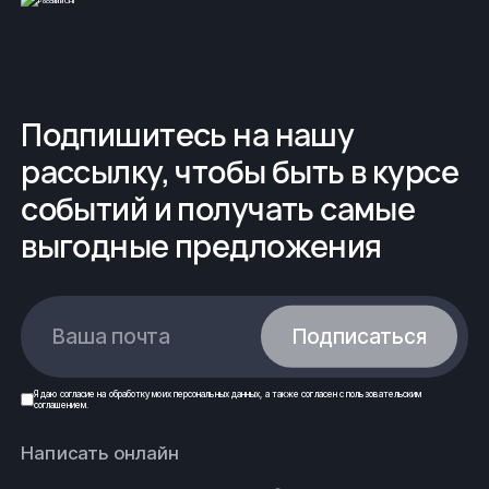
Подпишитесь на нашу
рассылку, чтобы быть в курсе
событий и получать самые
выгодные предложения
Ваша почта
Подписаться
Я даю
согласие
на обработку моих
персональных данных
, а также согласен с
пользовательским
соглашением
.
Написать онлайн