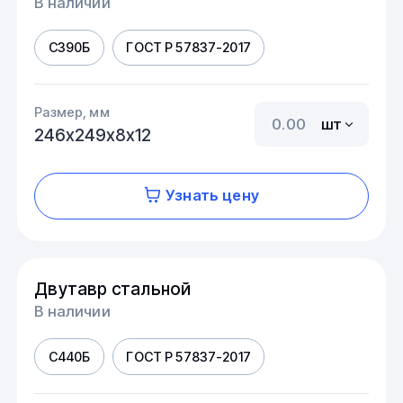
В наличии
С390Б
ГОСТ Р 57837-2017
Размер, мм
шт
246х249х8х12
Узнать цену
Двутавр стальной
В наличии
С440Б
ГОСТ Р 57837-2017