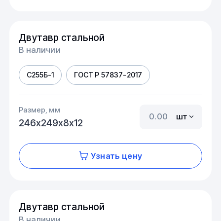
Двутавр стальной
В наличии
С255Б-1
ГОСТ Р 57837-2017
Размер, мм
шт
246х249х8х12
Узнать цену
Двутавр стальной
В наличии