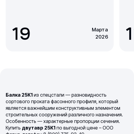
19
1
Марта
2026
Балка 25К1
из спецстали — разновидность
сортового проката фасонного профиля, который
является важнейшим конструктивным элементом
строительных сооружений различного назначения.
Особенность — характерные пропорции сечения.
Купить
двутавр
25К1
по выгодной цене – ООО