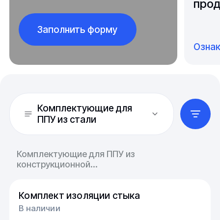
прод
Заполнить форму
Озна
Комплектующие для
ППУ из стали
Комплектующие для ППУ из
конструкционной...
Комплект изоляции стыка
В наличии