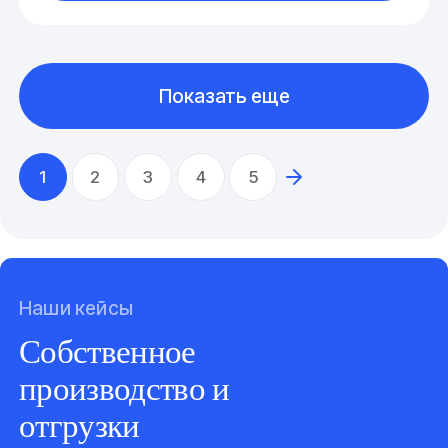
Показать еще
1
2
3
4
5
Наши кейсы
Собственное
производство и
отгрузки