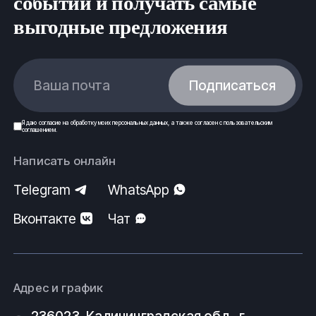
событий и получать самые
выгодные предложения
Ваша почта
Подписаться
Я даю
согласие
на обработку моих
персональных данных
, а также согласен с
пользовательским
соглашением
.
Написать онлайн
Telegram
WhatsApp
Вконтакте
Чат
Адрес и график