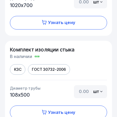
шт
1020х700
Узнать цену
Комплект изоляции стыка
В наличии
КЗС
ГОСТ 30732-2006
Диаметр трубы
шт
108х500
Узнать цену