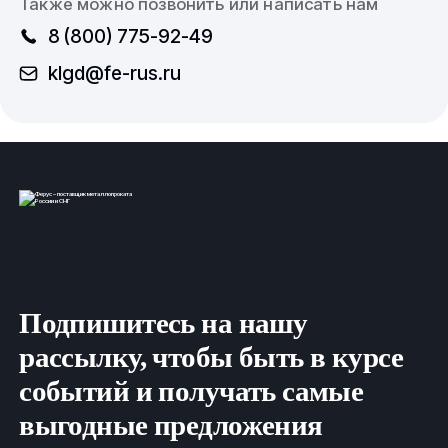
Также можно позвонить или написать нам
8 (800) 775-92-49
klgd@fe-rus.ru
Подпишитесь на нашу
рассылку, чтобы быть в курсе
событий и получать самые
выгодные предложения