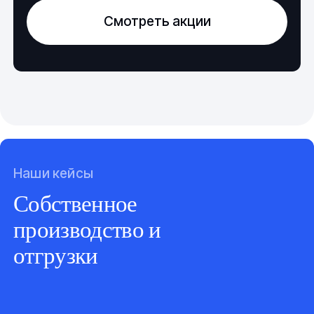
Смотреть акции
Наши кейсы
Собственное
производство и
отгрузки