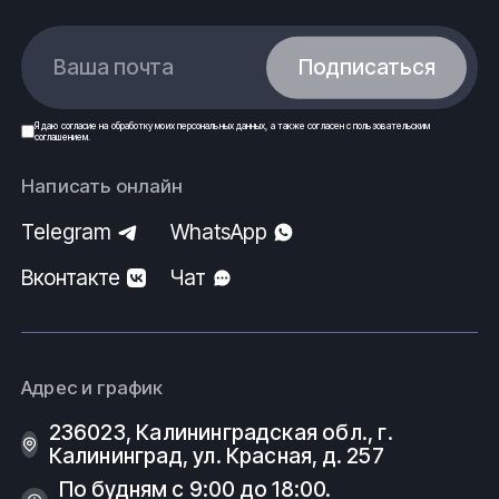
Ваша почта
Подписаться
Я даю
согласие
на обработку моих
персональных данных
, а также согласен с
пользовательским
соглашением
.
Написать онлайн
Telegram
WhatsApp
Вконтакте
Чат
Адрес и график
236023, Калининградская обл., г.
Калининград, ул. Красная, д. 257
По будням с 9:00 до 18:00.