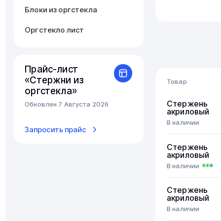
Блоки из оргстекла
Оргстекло лист
Прайс-лист
«Стержни из
Товар
оргстекла»
Стержень
Обновлен 7 Августа 2026
акриловый
В наличии
Запросить прайс
Стержень
акриловый
В наличии
Стержень
акриловый
В наличии