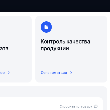
Ярославль
Контроль качества
ата
продукции
тор
Ознакомиться
Спросить по товару