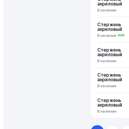
акриловый
В наличии
Стержень
акриловый
В наличии
Стержень
акриловый
В наличии
Стержень
акриловый
В наличии
Стержень
акриловый
В наличии