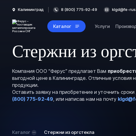
Калининград
8 (800) 775-92-49
klgd@fe-rus
Каталог
Услуги
Произво
Стержни из оргс
Компания ООО “Ферус” предлагает Вам
приобрест
выгодной цене в Калининграде. Отличные условия 
продукции.
Оставить заявку на приобретение и уточнить срок
(800) 775-92-49
, или написав нам на почту
klgd@f
Каталог
Стержни из оргстекла