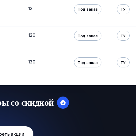
12
Под заказ
ТУ
120
Под заказ
ТУ
130
Под заказ
ТУ
ры со скидкой
реть акции