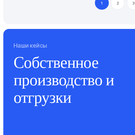
1
2
3
Наши кейсы
Собственное
производство и
отгрузки