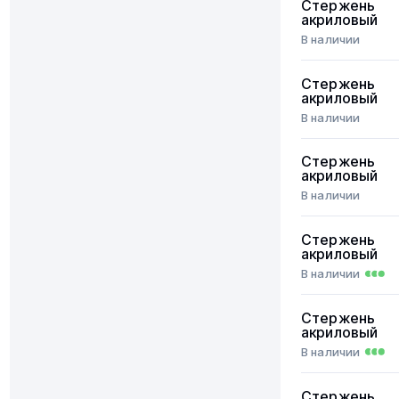
Стержень
акриловый
В наличии
Стержень
акриловый
В наличии
Стержень
акриловый
В наличии
Стержень
акриловый
В наличии
Стержень
акриловый
В наличии
Стержень