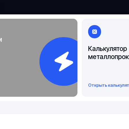
Якутск
м
Калькулятор
металлопрок
Открыть калькуля