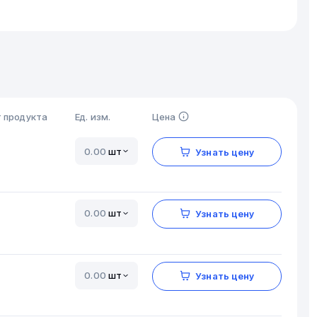
 продукта
Ед. изм.
Цена
шт
Узнать цену
шт
Узнать цену
шт
Узнать цену