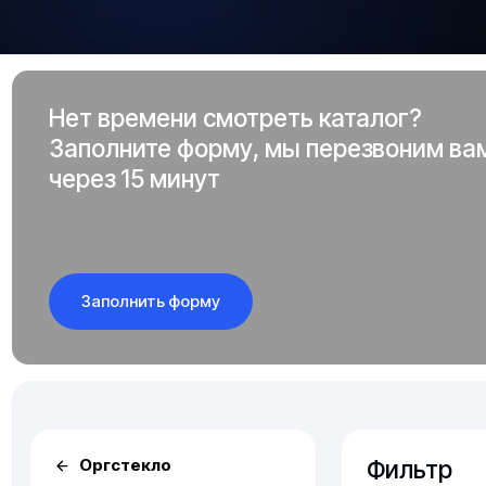
Нет времени смотреть каталог?
Заполните форму, мы перезвоним ва
через 15 минут
Заполнить форму
Фильтр
Оргстекло